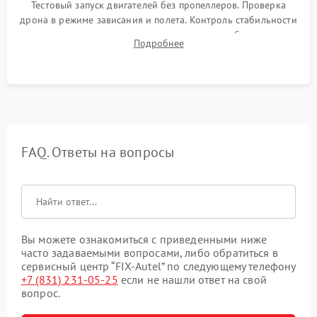
Тестовый запуск двигателей без пропеллеров. Проверка
дрона в режиме зависания и полета. Контроль стабильности
удержания точки, качества передачи видео, работы системы
Подробнее
возврата домой (RTH) и дальности радиосвязи.
FAQ. Ответы на вопросы
Вы можете ознакомиться с приведенными ниже
часто задаваемыми вопросами, либо обратиться в
сервисный центр “FIX-Autel” по следующему телефону
+7 (831) 231-05-25
если не нашли ответ на свой
вопрос.