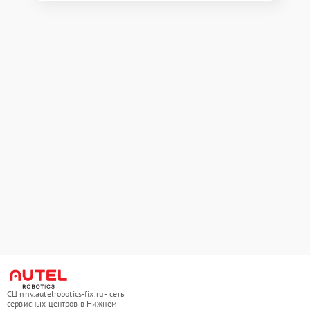
СЦ nnv.autelrobotics-fix.ru - сеть
сервисных центров в Нижнем