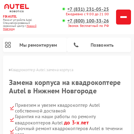
+7 (831) 231-05-25
Ежедневно с 9:00 до 21:00
FIX-AUTEL
+7 (800) 100-33-26
Ремонт устройств Autel
Специализированный
Звонок бесплатный по РФ
cервисный центр г.
Нижний
Новгород
Мы ремонтируем
Позвонить
ороде
Квадрокоптер Autel замена корпуса
Замена корпуса на квадрокоптере
Autel в Нижнем Новгороде
Привезем и увезем квадрокоптер Autel
собственной доставкой
Гарантия на наши работы по ремонту
до 3-х лет
квадрокоптеров Autel
Срочный ремонт квадрокоптеров Autel в течении