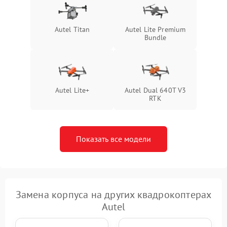
Autel Titan
Autel Lite Premium
Bundle
Autel Lite+
Autel Dual 640T V3
RTK
Показать все модели
Замена корпуса на других квадрокоптерах
Autel