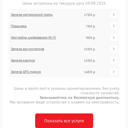
Цены актуальны на текущую дату 08.08.2026
Замена материнской платы
1780 р
Прошивка
780 р
Настройка шифрования Wi-Fi
980 р
Замена аккумулятора
1580 р
Замена корпуса
1580 р
Замена GPS-модуля
1480 р
Цены в прайс-листе указаны ориентировочные, без учета
стоимости запчастей.
Записывайтесь на бесплатную диагностику.
Мы проверим ваше устройство и укажем на неисправность.
Показать все услуги