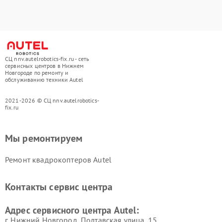
СЦ nnv.autelrobotics-fix.ru - сеть
сервисных центров в Нижнем
Новгороде по ремонту и
обслуживанию техники Autel
2021-2026 © СЦ nnv.autelrobotics-
fix.ru
Мы ремонтируем
Ремонт квадрокоптеров Autel
Контакты сервис центра
Адрес сервисного центра Autel:
г. Нижний Новгород, Полтавская улица, 15