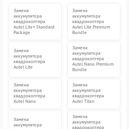
Замена
Замена
аккумулятора
аккумулятора
квадрокоптера
квадрокоптера
Autel Lite+ Standard
Autel Lite Premium
Package
Bundle
Замена
Замена
аккумулятора
аккумулятора
квадрокоптера
квадрокоптера
Autel Nano Premium
Autel Lite
Bundle
Замена
Замена
аккумулятора
аккумулятора
квадрокоптера
квадрокоптера
Autel Nano
Autel Titan
Замена
Замена
аккумулятора
аккумулятора
квадрокоптера