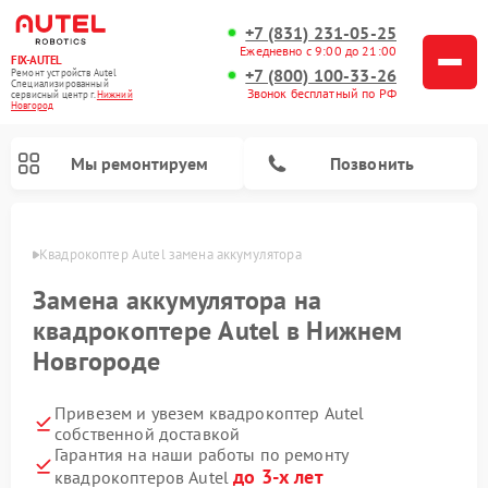
+7 (831) 231-05-25
Ежедневно с 9:00 до 21:00
FIX-AUTEL
+7 (800) 100-33-26
Ремонт устройств Autel
Специализированный
Звонок бесплатный по РФ
cервисный центр г.
Нижний
Новгород
Мы ремонтируем
Позвонить
ороде
Квадрокоптер Autel замена аккумулятора
Замена аккумулятора на
квадрокоптере Autel в Нижнем
Новгороде
Привезем и увезем квадрокоптер Autel
собственной доставкой
Гарантия на наши работы по ремонту
до 3-х лет
квадрокоптеров Autel