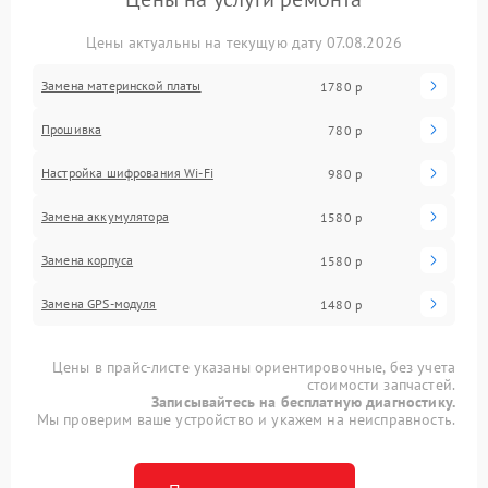
Цены актуальны на текущую дату 07.08.2026
Замена материнской платы
1780 р
Прошивка
780 р
Настройка шифрования Wi-Fi
980 р
Замена аккумулятора
1580 р
Замена корпуса
1580 р
Замена GPS-модуля
1480 р
Цены в прайс-листе указаны ориентировочные, без учета
стоимости запчастей.
Записывайтесь на бесплатную диагностику.
Мы проверим ваше устройство и укажем на неисправность.