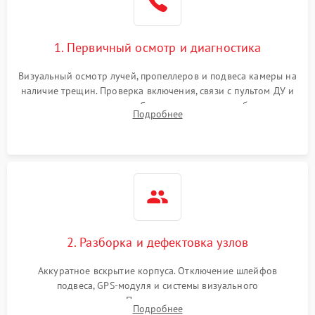
1. Первичный осмотр и диагностика
Визуальный осмотр лучей, пропеллеров и подвеса камеры на
наличие трещин. Проверка включения, связи с пультом ДУ и
передачи видеосигнала. Считывание логов ошибок через
Подробнее
полетное ПО для определения характера неисправности.
2. Разборка и дефектовка узлов
Аккуратное вскрытие корпуса. Отключение шлейфов
подвеса, GPS-модуля и системы визуального
позиционирования. Проверка полетного контроллера,
Подробнее