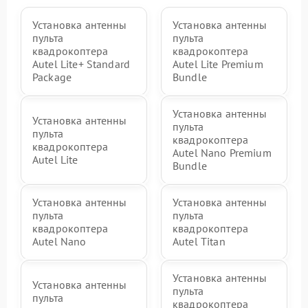
Установка антенны
Установка антенны
пульта
пульта
квадрокоптера
квадрокоптера
Autel Lite+ Standard
Autel Lite Premium
Package
Bundle
Установка антенны
Установка антенны
пульта
пульта
квадрокоптера
квадрокоптера
Autel Nano Premium
Autel Lite
Bundle
Установка антенны
Установка антенны
пульта
пульта
квадрокоптера
квадрокоптера
Autel Nano
Autel Titan
Установка антенны
Установка антенны
пульта
пульта
квадрокоптера