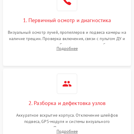
1. Первичный осмотр и диагностика
Визуальный осмотр лучей, пропеллеров и подвеса камеры на
наличие трещин. Проверка включения, связи с пультом ДУ и
передачи видеосигнала. Считывание логов ошибок через
Подробнее
полетное ПО для определения характера неисправности.
2. Разборка и дефектовка узлов
Аккуратное вскрытие корпуса. Отключение шлейфов
подвеса, GPS-модуля и системы визуального
позиционирования. Проверка полетного контроллера,
Подробнее