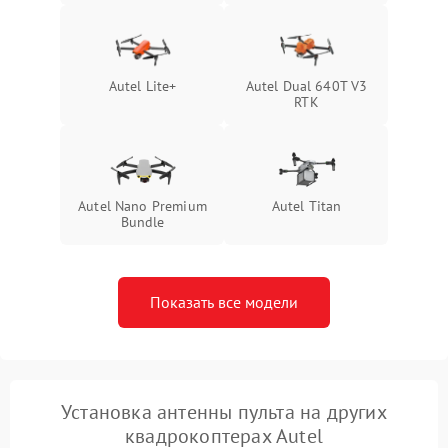
Autel Lite+
Autel Dual 640T V3
RTK
Autel Nano Premium
Autel Titan
Bundle
Показать все модели
Установка антенны пульта на других
квадрокоптерах Autel