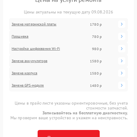
Цены актуальны на текущую дату 09.08.2026
Замена материнской платы
1780 р
Прошивка
780 р
Настройка шифрования Wi-Fi
980 р
Замена аккумулятора
1580 р
Замена корпуса
1580 р
Замена GPS-модуля
1480 р
Цены в прайс-листе указаны ориентировочные, без учета
стоимости запчастей.
Записывайтесь на бесплатную диагностику.
Мы проверим ваше устройство и укажем на неисправность.