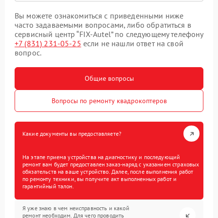
Вы можете ознакомиться с приведенными ниже
часто задаваемыми вопросами, либо обратиться в
сервисный центр “FIX-Autel” по следующему телефону
+7 (831) 231-05-25
если не нашли ответ на свой
вопрос.
Общие вопросы
Вопросы по ремонту квадрокоптеров
Какие документы вы предоставляете?
На этапе приема устройства на диагностику и последующий
ремонт вам будет предоставлен заказ-наряд с указанием страховых
обязательств на ваше устройство. Далее, после выполнения работ
по ремонту техники, вы получите акт выполненных работ и
гарантийный талон.
Я уже знаю в чем неисправность и какой
ремонт необходим. Для чего проводить