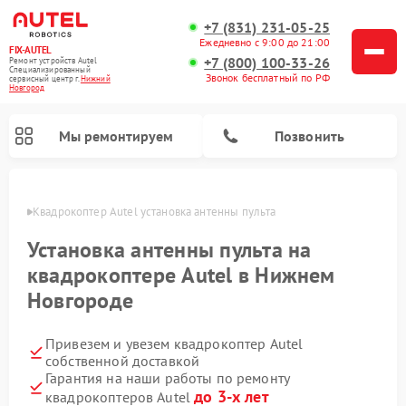
+7 (831) 231-05-25
Ежедневно с 9:00 до 21:00
FIX-AUTEL
+7 (800) 100-33-26
Ремонт устройств Autel
Специализированный
Звонок бесплатный по РФ
cервисный центр г.
Нижний
Новгород
Мы ремонтируем
Позвонить
ороде
Квадрокоптер Autel установка антенны пульта
Установка антенны пульта на
квадрокоптере Autel в Нижнем
Новгороде
Привезем и увезем квадрокоптер Autel
собственной доставкой
Гарантия на наши работы по ремонту
до 3-х лет
квадрокоптеров Autel