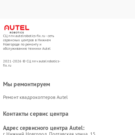
СЦ nnv.autelrobotics-fix.ru - сеть
сервисных центров в Нижнем
Новгороде по ремонту и
обслуживанию техники Autel
2021-2026 © СЦ nnv.autelrobotics-
fix.ru
Мы ремонтируем
Ремонт квадрокоптеров Autel
Контакты сервис центра
Адрес сервисного центра Autel:
г. Нижний Новгород, Полтавская улица, 15