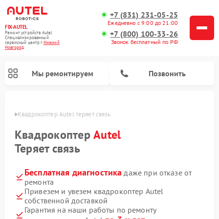
+7 (831) 231-05-25
Ежедневно с 9:00 до 21:00
FIX-AUTEL
+7 (800) 100-33-26
Ремонт устройств Autel
Специализированный
Звонок бесплатный по РФ
cервисный центр г.
Нижний
Новгород
Мы ремонтируем
Позвонить
ороде
Квадрокоптер Autel теряет связь
Квадрокоптер
Autel
Теряет связь
Бесплатная диагностика
даже при отказе от
ремонта
Привезем и увезем квадрокоптер Autel
собственной доставкой
Гарантия на наши работы по ремонту