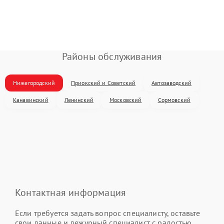
Районы обслуживания
Нижегородский
Приокский и Советский
Автозаводский
Канавинский
Ленинский
Московский
Сормовский
Контактная информация
Если требуется задать вопрос специалисту, оставьте
свои данные и дежурный специалист с радостью