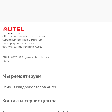
СЦ nnv.autelrobotics-fix.ru - сеть
сервисных центров в Нижнем
Новгороде по ремонту и
обслуживанию техники Autel
2021-2026 © СЦ nnv.autelrobotics-
fix.ru
Мы ремонтируем
Ремонт квадрокоптеров Autel
Контакты сервис центра