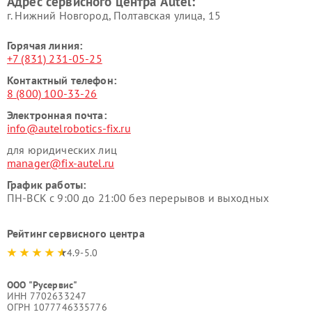
Адрес сервисного центра Autel:
г. Нижний Новгород, Полтавская улица, 15
Горячая линия:
+7 (831) 231-05-25
Контактный телефон:
8 (800) 100-33-26
Электронная почта:
info@autelrobotics-fix.ru
для юридических лиц
manager@fix-autel.ru
График работы:
ПН-ВСК с 9:00 до 21:00 без перерывов и выходных
Рейтинг сервисного центра
4.9-5.0
ООО "Русервис"
ИНН 7702633247
ОГРН 1077746335776