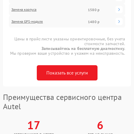
Замена корпуса
1580 р
Замена GPS-модуля
1480 р
Цены в прайс-листе указаны ориентировочные, без учета
стоимости запчастей.
Записывайтесь на бесплатную диагностику.
Мы проверим ваше устройство и укажем на неисправность.
Показать все услуги
Преимущества сервисного центра
Autel
17
6