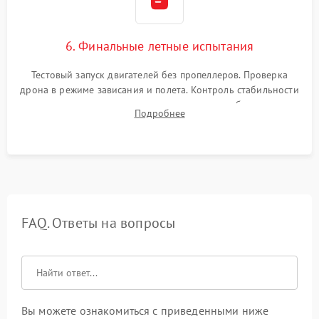
6. Финальные летные испытания
Тестовый запуск двигателей без пропеллеров. Проверка
дрона в режиме зависания и полета. Контроль стабильности
удержания точки, качества передачи видео, работы системы
Подробнее
возврата домой (RTH) и дальности радиосвязи.
FAQ. Ответы на вопросы
Вы можете ознакомиться с приведенными ниже