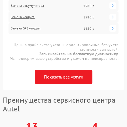
Замена аккумулятора
1580 р
Замена корпуса
1580 р
Замена GPS-модуля
1480 р
Цены в прайс-листе указаны ориентировочные, без учета
стоимости запчастей.
Записывайтесь на бесплатную диагностику.
Мы проверим ваше устройство и укажем на неисправность.
Показать все услуги
Преимущества сервисного центра
Autel
13
4