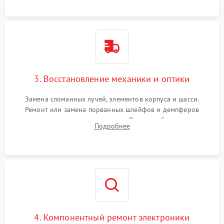
короткое замыкание.
3. Восстановление механики и оптики
Замена сломанных лучей, элементов корпуса и шасси.
Ремонт или замена порванных шлейфов и демпферов
трехосевого подвеса камеры. Очистка объектива,
Подробнее
восстановление механизма фокусировки. Установка новых
пропеллеров.
4. Компонентный ремонт электроники