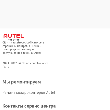
СЦ nnv.autelrobotics-fix.ru - сеть
сервисных центров в Нижнем
Новгороде по ремонту и
обслуживанию техники Autel
2021-2026 © СЦ nnv.autelrobotics-
fix.ru
Мы ремонтируем
Ремонт квадрокоптеров Autel
Контакты сервис центра