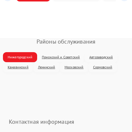
Районы обслуживания
Нижегородский
Приокский и Советский
Автозаводский
Канавинский
Ленинский
Московский
Сормовский
Контактная информация