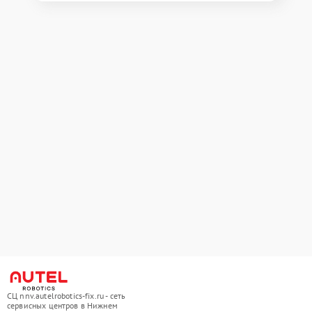
СЦ nnv.autelrobotics-fix.ru - сеть
сервисных центров в Нижнем