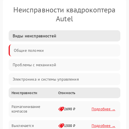
Неисправности квадрокоптера
Autel
Виды неисправностей
Общие поломки
Проблемы с механикой
Электроника и системы управления
Неисправности
Стоимость
Проблемы с сигналом
Размагничивание
Двигатели и силовая установка
2690 ₽
Подробнее →
компасов
ESC и питание
Выключается
1500 ₽
Подробнее →