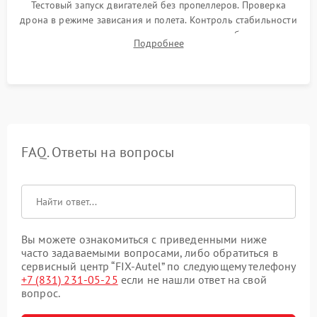
Тестовый запуск двигателей без пропеллеров. Проверка
дрона в режиме зависания и полета. Контроль стабильности
удержания точки, качества передачи видео, работы системы
Подробнее
возврата домой (RTH) и дальности радиосвязи.
FAQ. Ответы на вопросы
Вы можете ознакомиться с приведенными ниже
часто задаваемыми вопросами, либо обратиться в
сервисный центр “FIX-Autel” по следующему телефону
+7 (831) 231-05-25
если не нашли ответ на свой
вопрос.