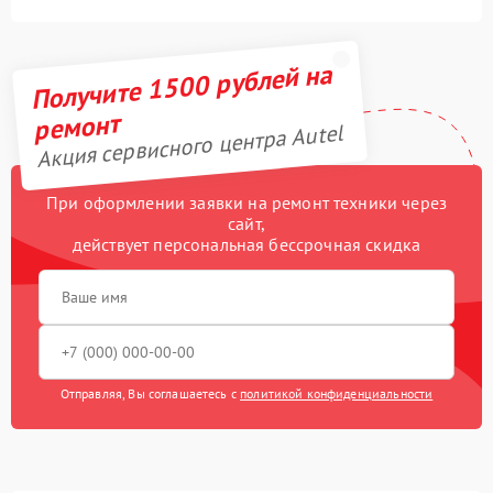
Получите 1500 рублей на
ремонт
Акция сервисного центра Autel
При оформлении заявки на ремонт техники через
сайт,
действует персональная бессрочная скидка
Отправляя, Вы соглашаетесь с
политикой конфиденциальности