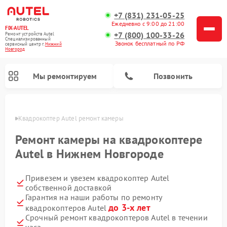
+7 (831) 231-05-25
Ежедневно с 9:00 до 21:00
FIX-AUTEL
+7 (800) 100-33-26
Ремонт устройств Autel
Специализированный
Звонок бесплатный по РФ
cервисный центр г.
Нижний
Новгород
Мы ремонтируем
Позвонить
ороде
Квадрокоптер Autel ремонт камеры
Ремонт камеры на квадрокоптере
Autel в Нижнем Новгороде
Привезем и увезем квадрокоптер Autel
собственной доставкой
Гарантия на наши работы по ремонту
до 3-х лет
квадрокоптеров Autel
Срочный ремонт квадрокоптеров Autel в течении