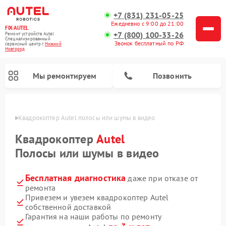
+7 (831) 231-05-25
Ежедневно с 9:00 до 21:00
FIX-AUTEL
+7 (800) 100-33-26
Ремонт устройств Autel
Специализированный
Звонок бесплатный по РФ
cервисный центр г.
Нижний
Новгород
Мы ремонтируем
Позвонить
ороде
Квадрокоптер Autel полосы или шумы в видео
Квадрокоптер
Autel
Полосы или шумы в видео
Бесплатная диагностика
даже при отказе от
ремонта
Привезем и увезем квадрокоптер Autel
собственной доставкой
Гарантия на наши работы по ремонту