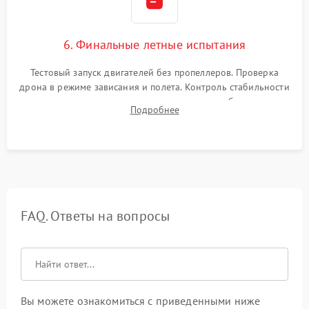
6. Финальные летные испытания
Тестовый запуск двигателей без пропеллеров. Проверка
дрона в режиме зависания и полета. Контроль стабильности
удержания точки, качества передачи видео, работы системы
Подробнее
возврата домой (RTH) и дальности радиосвязи.
FAQ. Ответы на вопросы
Вы можете ознакомиться с приведенными ниже