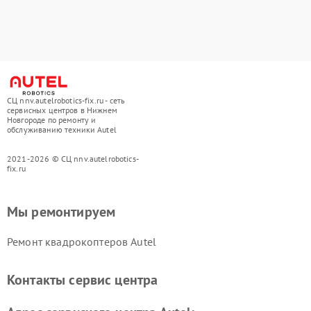
СЦ nnv.autelrobotics-fix.ru - сеть
сервисных центров в Нижнем
Новгороде по ремонту и
обслуживанию техники Autel
2021-2026 © СЦ nnv.autelrobotics-
fix.ru
Мы ремонтируем
Ремонт квадрокоптеров Autel
Контакты сервис центра