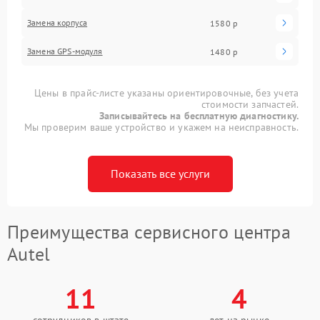
Замена корпуса
1580 р
Замена GPS-модуля
1480 р
Цены в прайс-листе указаны ориентировочные, без учета
стоимости запчастей.
Записывайтесь на бесплатную диагностику.
Мы проверим ваше устройство и укажем на неисправность.
Показать все услуги
Преимущества сервисного центра
Autel
11
4