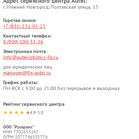
Адрес сервисного центра Autel:
г. Нижний Новгород, Полтавская улица, 15
Горячая линия:
+7 (831) 231-05-25
Контактный телефон:
8 (800) 100-33-26
Электронная почта:
info@autelrobotics-fix.ru
для юридических лиц
manager@fix-autel.ru
График работы:
ПН-ВСК с 9:00 до 21:00 без перерывов и выходных
Рейтинг сервисного центра
4.9-5.0
ООО "Русервис"
ИНН 7702633247
ОГРН 1077746335776