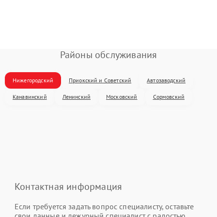
Районы обслуживания
Нижегородский
Приокский и Советский
Автозаводский
Канавинский
Ленинский
Московский
Сормовский
Контактная информация
Если требуется задать вопрос специалисту, оставьте
свои данные и дежурный специалист с радостью