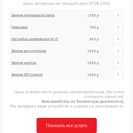
Цены актуальны на текущую дату 09.08.2026
Замена материнской платы
1780 р
Прошивка
780 р
Настройка шифрования Wi-Fi
980 р
Замена аккумулятора
1580 р
Замена корпуса
1580 р
Замена GPS-модуля
1480 р
Цены в прайс-листе указаны ориентировочные, без учета
стоимости запчастей.
Записывайтесь на бесплатную диагностику.
Мы проверим ваше устройство и укажем на неисправность.
Показать все услуги