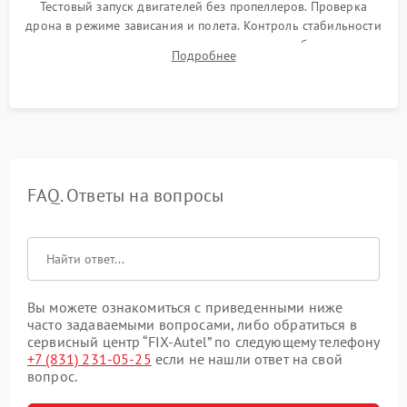
Тестовый запуск двигателей без пропеллеров. Проверка
дрона в режиме зависания и полета. Контроль стабильности
удержания точки, качества передачи видео, работы системы
Подробнее
возврата домой (RTH) и дальности радиосвязи.
FAQ. Ответы на вопросы
Вы можете ознакомиться с приведенными ниже
часто задаваемыми вопросами, либо обратиться в
сервисный центр “FIX-Autel” по следующему телефону
+7 (831) 231-05-25
если не нашли ответ на свой
вопрос.