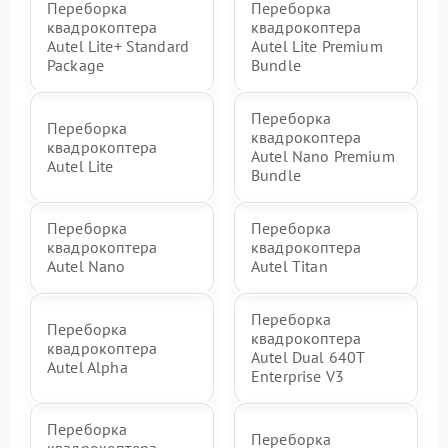
Переборка
Переборка
квадрокоптера
квадрокоптера
Autel Lite+ Standard
Autel Lite Premium
Package
Bundle
Переборка
Переборка
квадрокоптера
квадрокоптера
Autel Nano Premium
Autel Lite
Bundle
Переборка
Переборка
квадрокоптера
квадрокоптера
Autel Nano
Autel Titan
Переборка
Переборка
квадрокоптера
квадрокоптера
Autel Dual 640T
Autel Alpha
Enterprise V3
Переборка
Переборка