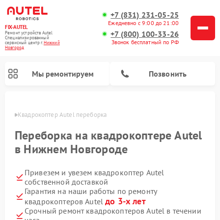
+7 (831) 231-05-25
Ежедневно с 9:00 до 21:00
FIX-AUTEL
+7 (800) 100-33-26
Ремонт устройств Autel
Специализированный
Звонок бесплатный по РФ
cервисный центр г.
Нижний
Новгород
Мы ремонтируем
Позвонить
ороде
Квадрокоптер Autel переборка
Переборка на квадрокоптере Autel
в Нижнем Новгороде
Привезем и увезем квадрокоптер Autel
собственной доставкой
Гарантия на наши работы по ремонту
до 3-х лет
квадрокоптеров Autel
Срочный ремонт квадрокоптеров Autel в течении