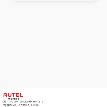
СЦ nnv.autelrobotics-fix.ru - сеть
сервисных центров в Нижнем