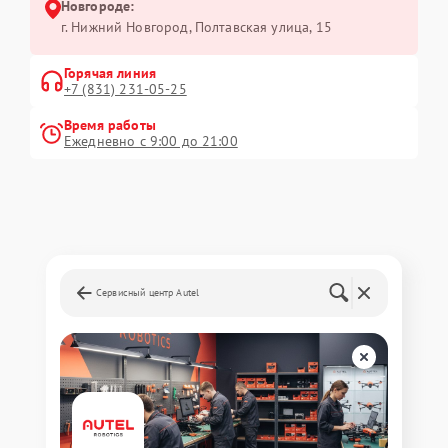
Новгороде:
г. Нижний Новгород, Полтавская улица, 15
Горячая линия
+7 (831) 231-05-25
Время работы
Ежедневно с 9:00 до 21:00
Сервисный центр Autel