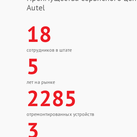
Autel
18
сотрудников в штате
5
лет на рынке
2285
отремонтированных устройств
3