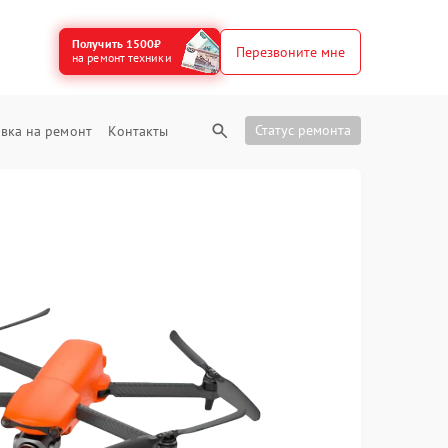
Получить 1500₽
Перезвоните мне
на ремонт техники
Статус ремонта
вка на ремонт
Контакты