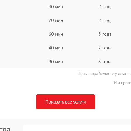
40 мин
1 год
70 мин
1 год
60 мин
3 года
40 мин
2 года
90 мин
3 года
Цены в прайс-листе указаны
Мы прове
Показать все услуги
тра