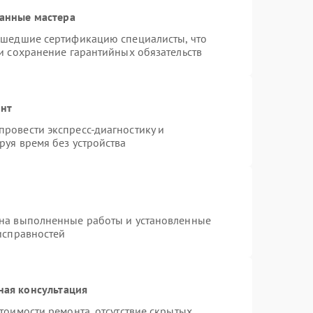
анные мастера
ошедшие сертификацию специалисты, что
и сохранение гарантийных обязательств
онт
ровести экспресс-диагностику и
руя время без устройства
 на выполненные работы и установленные
исправностей
ная консультация
тоимости ремонта, отсутствие скрытых