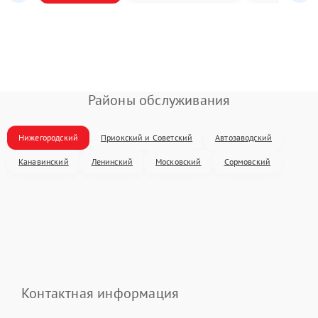
Районы обслуживания
Нижегородский
Приокский и Советский
Автозаводский
Канавинский
Ленинский
Московский
Сормовский
Контактная информация