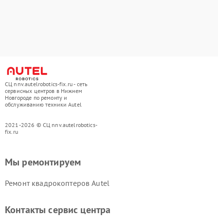
СЦ nnv.autelrobotics-fix.ru - сеть
сервисных центров в Нижнем
Новгороде по ремонту и
обслуживанию техники Autel
2021-2026 © СЦ nnv.autelrobotics-
fix.ru
Мы ремонтируем
Ремонт квадрокоптеров Autel
Контакты сервис центра