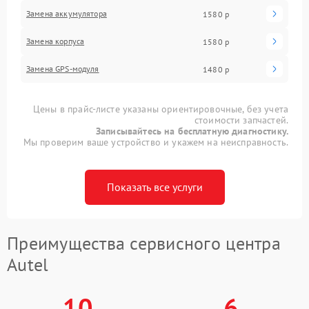
Замена аккумулятора
1580 р
Замена корпуса
1580 р
Замена GPS-модуля
1480 р
Цены в прайс-листе указаны ориентировочные, без учета
стоимости запчастей.
Записывайтесь на бесплатную диагностику.
Мы проверим ваше устройство и укажем на неисправность.
Показать все услуги
Преимущества сервисного центра
Autel
10
6