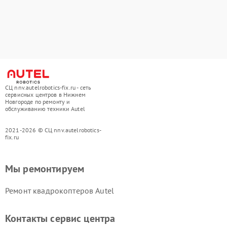
СЦ nnv.autelrobotics-fix.ru - сеть
сервисных центров в Нижнем
Новгороде по ремонту и
обслуживанию техники Autel
2021-2026 © СЦ nnv.autelrobotics-
fix.ru
Мы ремонтируем
Ремонт квадрокоптеров Autel
Контакты сервис центра