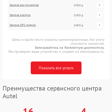
Замена аккумулятора
1580 р
Замена корпуса
1580 р
Замена GPS-модуля
1480 р
Цены в прайс-листе указаны ориентировочные, без учета
стоимости запчастей.
Записывайтесь на бесплатную диагностику.
Мы проверим ваше устройство и укажем на неисправность.
Показать все услуги
Преимущества сервисного центра
Autel
16
4