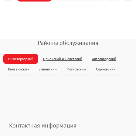
Районы обслуживания
Нижегородский
Приокский и Советский
Автозаводский
Канавинский
Ленинский
Московский
Сормовский
Контактная информация