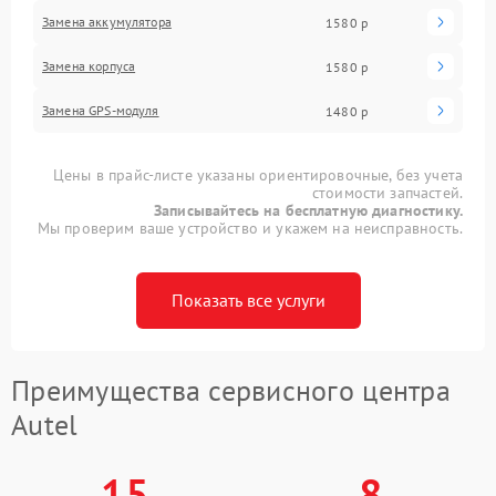
Замена аккумулятора
1580 р
Замена корпуса
1580 р
Замена GPS-модуля
1480 р
Цены в прайс-листе указаны ориентировочные, без учета
стоимости запчастей.
Записывайтесь на бесплатную диагностику.
Мы проверим ваше устройство и укажем на неисправность.
Показать все услуги
Преимущества сервисного центра
Autel
15
8