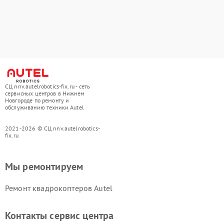
СЦ nnv.autelrobotics-fix.ru - сеть
сервисных центров в Нижнем
Новгороде по ремонту и
обслуживанию техники Autel
2021-2026 © СЦ nnv.autelrobotics-
fix.ru
Мы ремонтируем
Ремонт квадрокоптеров Autel
Контакты сервис центра