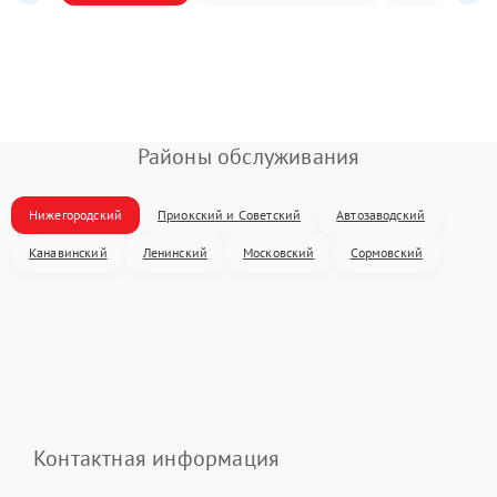
Районы обслуживания
Нижегородский
Приокский и Советский
Автозаводский
Канавинский
Ленинский
Московский
Сормовский
Контактная информация