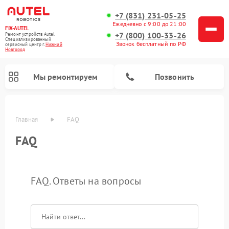
+7 (831) 231-05-25
Ежедневно с 9:00 до 21:00
FIX-AUTEL
+7 (800) 100-33-26
Ремонт устройств Autel
Специализированный
Звонок бесплатный по РФ
cервисный центр г.
Нижний
Новгород
Мы ремонтируем
Позвонить
Главная
FAQ
FAQ
FAQ. Ответы на вопросы