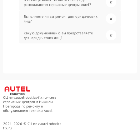
располагаются сервисные центры Autel?
Выполняете ли вы ремонт для юридических
лиц?
Какую документацию вы предоставляете
для юридических лиц?
СЦ nnv.autelrobotics-fix.ru - сеть
сервисных центров в Нижнем
Новгороде по ремонту и
обслуживанию техники Autel
2021-2026 © СЦ nnv.autelrobotics-
fix.ru