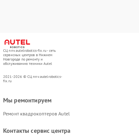
СЦ nnv.autelrobotics-fix.ru - сеть
сервисных центров в Нижнем
Новгороде по ремонту и
обслуживанию техники Autel
2021-2026 © СЦ nnv.autelrobotics-
fix.ru
Мы ремонтируем
Ремонт квадрокоптеров Autel
Контакты сервис центра