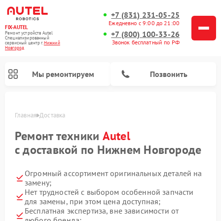
+7 (831) 231-05-25
Ежедневно с 9:00 до 21:00
FIX-AUTEL
+7 (800) 100-33-26
Ремонт устройств Autel
Специализированный
Звонок бесплатный по РФ
cервисный центр г.
Нижний
Новгород
Мы ремонтируем
Позвонить
Главная
Доставка
Ремонт техники
Autel
с доставкой по Нижнем Новгороде
Огромный ассортимент оригинальных деталей на
замену;
Нет трудностей с выбором особенной запчасти
для замены, при этом цена доступная;
Бесплатная экспертиза, вне зависимости от
любого бренда;